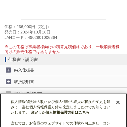
価格：266,000円（税別）
発売日：2024年10月18日
JANコード：4902901006364
※この価格は事業者様向けの積算見積価格であり、一般消費者様
向けの販売価格ではありません。
仕様書・説明書
納入仕様書
取扱説明書
据付工事説明書
個人情報保護法の改正及び個人情報の取扱い状況の変更を鑑
みて、当社個人情報保護方針を改定しましたのでお知らせい
据付工事説明書 (4MB)
たします。
改定した個人情報保護方針はこちら
当社では、お客様のウェブサイトでの体験を向上させ、コン
ページトップへ戻る