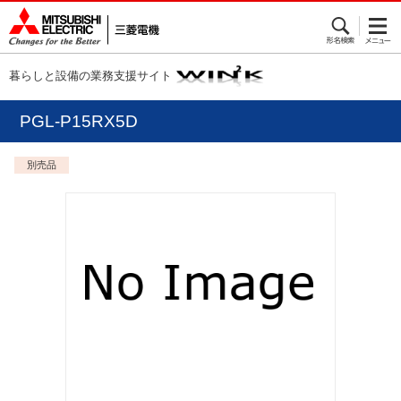
暮らしと設備の業務支援サイト
PGL-P15RX5D
別売品