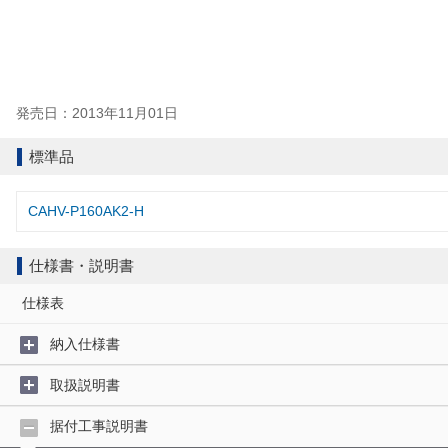
発売日：2013年11月01日
標準品
CAHV-P160AK2-H
仕様書・説明書
仕様表
納入仕様書
取扱説明書
据付工事説明書