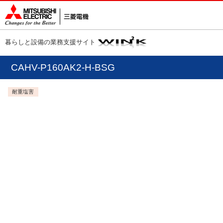
暮らしと設備の業務支援サイト
CAHV-P160AK2-H-BSG
耐重塩害