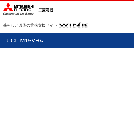
暮らしと設備の業務支援サイト
UCL-M15VHA