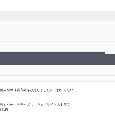
個人情報保護方針を改定しましたのでお知らせい
表示モード：
スマートフォン
|
PC
告をパーソナライズし、ウェブサイトのトラフィ
N2K利用規約
ウェブサイト利用規約
個人情報保護について
お問い合わ
用規約