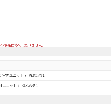
けの販売価格ではありません。
ズ 室内ユニット ） 構成台数1
室外ユニット ） 構成台数1