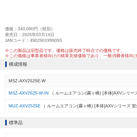
価格：340,000円（税別）
発売日：2025年03月14日
JANコード：4902901999093
※この製品は旧型品です。価格は販売終了時点での価格です。
※この価格は事業者様向けの積算見積価格であり、一般消費者様向
構成情報
MSZ-AXV2525E-W
MSZ-AXV2525-W-IN
（ ルームエアコン(霧ヶ峰) [本体]AXVシリー
MUZ-AXV2525E
（ ルームエアコン(霧ヶ峰) [本体]AXVシリーズ 
標準品