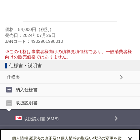
価格：54,000円（税別）
発売日：2024年07月25日
JANコード：4902901998010
※この価格は事業者様向けの積算見積価格であり、一般消費者様
向けの販売価格ではありません。
仕様書・説明書
仕様表
納入仕様書
取扱説明書
取扱説明書 (6MB)
取扱説明書<VL-515･616HPF> (6MB)
個人情報保護法の改正及び個人情報の取扱い状況の変更を鑑