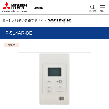
暮らしと設備の業務支援サイト
P-514AR-BE
別売品