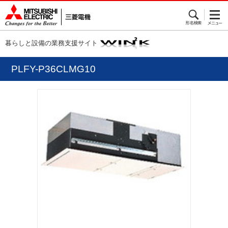
暮らしと設備の業務支援サイト
PLFY-P36CLMG10