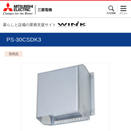
暮らしと設備の業務支援サイト
PS-30CSDK3
別売品