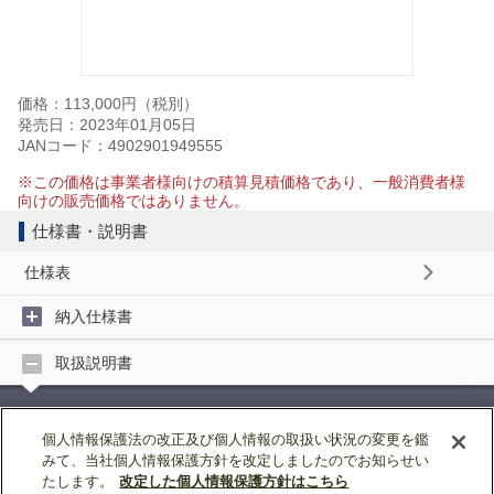
価格：113,000円（税別）
発売日：2023年01月05日
JANコード：4902901949555
※この価格は事業者様向けの積算見積価格であり、一般消費者様
向けの販売価格ではありません。
仕様書・説明書
仕様表
納入仕様書
取扱説明書
取扱説明書 (2MB)
個人情報保護法の改正及び個人情報の取扱い状況の変更を鑑
みて、当社個人情報保護方針を改定しましたのでお知らせい
据付工事説明書
たします。
改定した個人情報保護方針はこちら