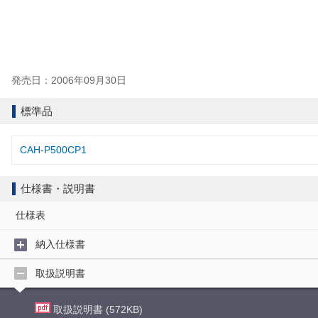
発売日：2006年09月30日
標準品
CAH-P500CP1
仕様書・説明書
仕様表
納入仕様書
取扱説明書
取扱説明書 (572KB)