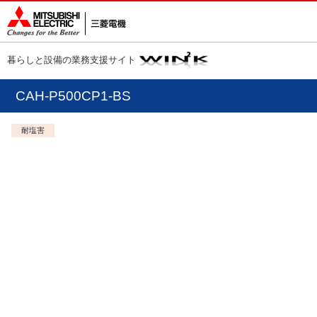
暮らしと設備の業務支援サイト
CAH-P500CP1-BS
耐塩害