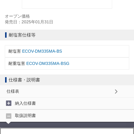
オープン価格
発売日：2025年01月31日
耐塩害仕様等
耐塩害
ECOV-DM335MA-BS
耐重塩害
ECOV-DM335MA-BSG
仕様書・説明書
仕様表
納入仕様書
取扱説明書
取扱説明書 (4MB)