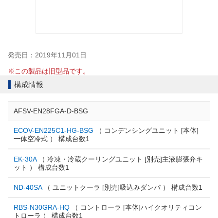
発売日：2019年11月01日
※この製品は旧型品です。
構成情報
AFSV-EN28FGA-D-BSG
ECOV-EN225C1-HG-BSG
（ コンデンシングユニット [本体]
一体空冷式 ） 構成台数1
EK-30A
（ 冷凍・冷蔵クーリングユニット [別売]主液膨張弁キ
ット ） 構成台数1
ND-40SA
（ ユニットクーラ [別売]吸込みダンパ ） 構成台数1
RBS-N30GRA-HQ
（ コントローラ [本体]ハイクオリティコン
トローラ ） 構成台数1