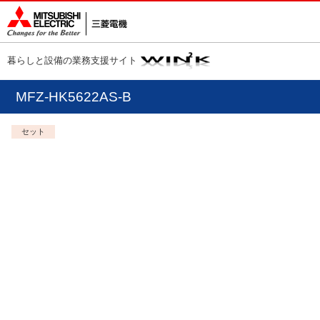
暮らしと設備の業務支援サイト
MFZ-HK5622AS-B
セット