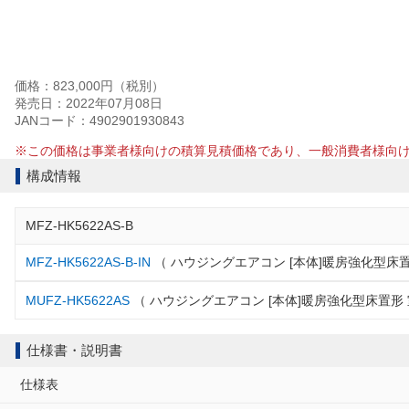
価格：823,000円（税別）
発売日：2022年07月08日
JANコード：4902901930843
※この価格は事業者様向けの積算見積価格であり、一般消費者様向
構成情報
MFZ-HK5622AS-B
MFZ-HK5622AS-B-IN
（ ハウジングエアコン [本体]暖房強化型床置
MUFZ-HK5622AS
（ ハウジングエアコン [本体]暖房強化型床置形 
仕様書・説明書
仕様表