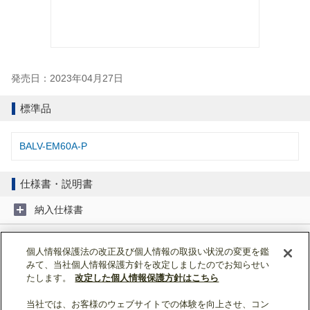
発売日：2023年04月27日
標準品
BALV-EM60A-P
仕様書・説明書
納入仕様書
取扱説明書
個人情報保護法の改正及び個人情報の取扱い状況の変更を鑑
みて、当社個人情報保護方針を改定しましたのでお知らせい
据付工事説明書
たします。
改定した個人情報保護方針はこちら
当社では、お客様のウェブサイトでの体験を向上させ、コン
ページトップへ戻る