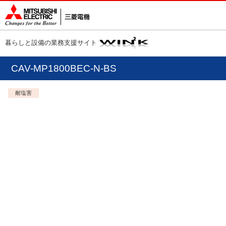
暮らしと設備の業務支援サイト
CAV-MP1800BEC-N-BS
耐塩害