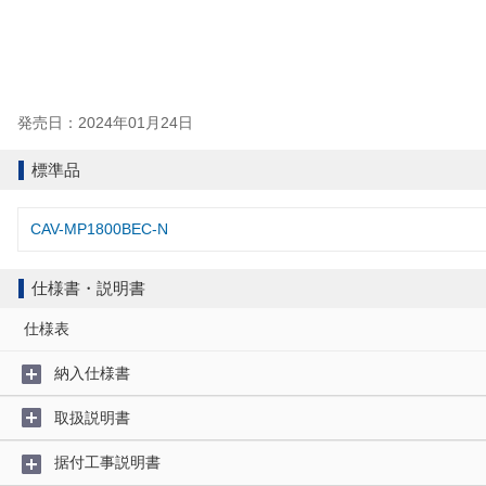
発売日：2024年01月24日
標準品
CAV-MP1800BEC-N
仕様書・説明書
仕様表
納入仕様書
取扱説明書
据付工事説明書