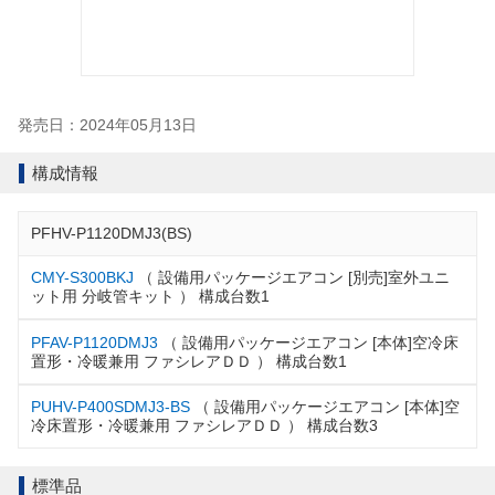
発売日：2024年05月13日
構成情報
PFHV-P1120DMJ3(BS)
CMY-S300BKJ
（ 設備用パッケージエアコン [別売]室外ユニ
ット用 分岐管キット ） 構成台数1
PFAV-P1120DMJ3
（ 設備用パッケージエアコン [本体]空冷床
置形・冷暖兼用 ファシレアＤＤ ） 構成台数1
PUHV-P400SDMJ3-BS
（ 設備用パッケージエアコン [本体]空
冷床置形・冷暖兼用 ファシレアＤＤ ） 構成台数3
標準品