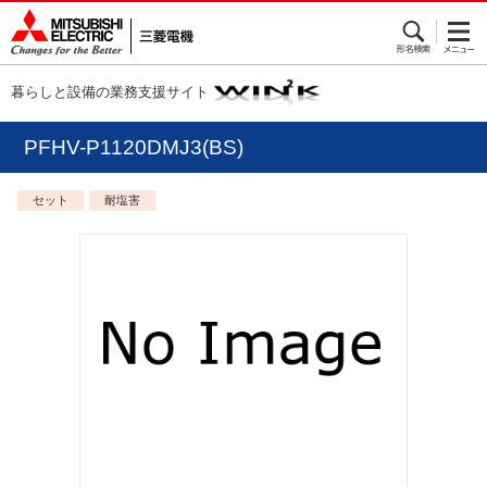
暮らしと設備の業務支援サイト
PFHV-P1120DMJ3(BS)
セット
耐塩害