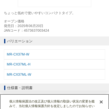
ちょっと低めで使いやすいコンパクトタイプ。
オープン価格
発売日：2025年06月20日
JANコード：4573637003424
バリエーション
MR-CX37M-W
MR-CX37ML-H
MR-CX37ML-W
仕様書・説明書
仕様表
個人情報保護法の改正及び個人情報の取扱い状況の変更を鑑
みて、当社個人情報保護方針を改定しましたのでお知らせい
取扱説明書