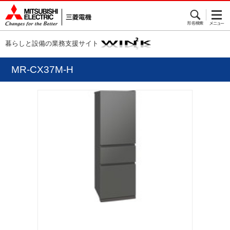
暮らしと設備の業務支援サイト
MR-CX37M-H