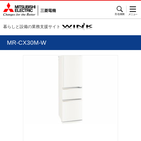
暮らしと設備の業務支援サイト
MR-CX30M-W