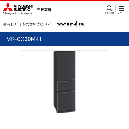
暮らしと設備の業務支援サイト
MR-CX30M-H