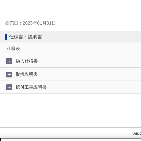
発売日：2025年01月31日
仕様書・説明書
仕様表
納入仕様書
取扱説明書
据付工事説明書
WI