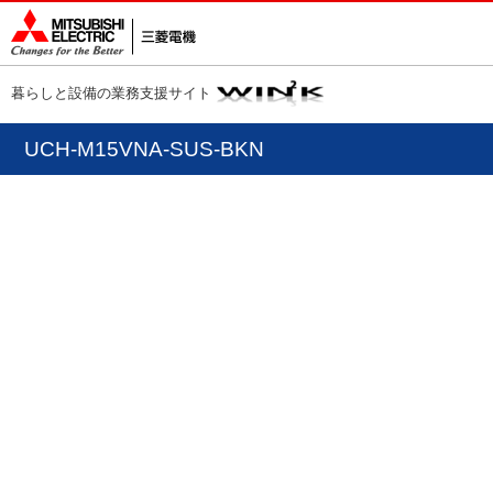
暮らしと設備の業務支援サイト
UCH-M15VNA-SUS-BKN