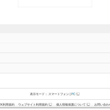
表示モード：
スマートフォン
|
PC
N2K利用規約
ウェブサイト利用規約
個人情報保護について
お問い合わ