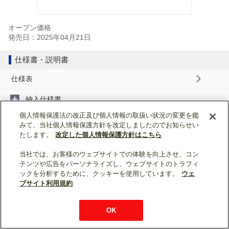
オープン価格
発売日：2025年04月21日
仕様書・説明書
仕様表
納入仕様書
個人情報保護法の改正及び個人情報の取扱い状況の変更を鑑
取扱説明書
みて、当社個人情報保護方針を改定しましたのでお知らせい
たします。
改定した個人情報保護方針はこちら
ページトップへ戻る
当社では、お客様のウェブサイトでの体験を向上させ、コン
テンツや広告をパーソナライズし、ウェブサイトのトラフィ
ックを分析するために、クッキーを使用しています。
ウェ
表示モード：
スマートフォン
|
PC
ブサイト利用規約
WIN2K利用規約
ウェブサイト利用規約
個人情報保護について
お問い合わせ
OK