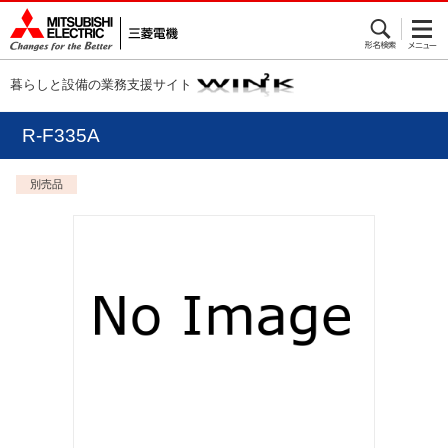
暮らしと設備の業務支援サイト
R-F335A
別売品