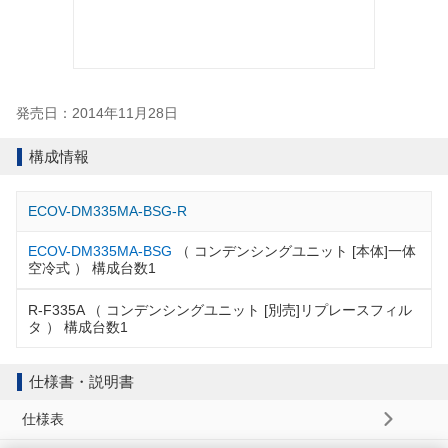
発売日：2014年11月28日
構成情報
ECOV-DM335MA-BSG-R
ECOV-DM335MA-BSG
（ コンデンシングユニット [本体]一体
空冷式 ） 構成台数1
R-F335A （ コンデンシングユニット [別売]リプレースフィル
タ ） 構成台数1
仕様書・説明書
仕様表