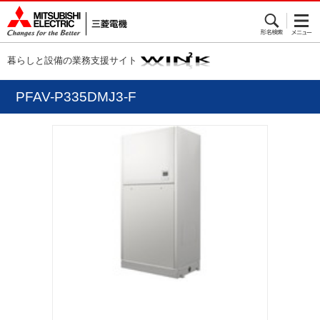
暮らしと設備の業務支援サイト
PFAV-P335DMJ3-F