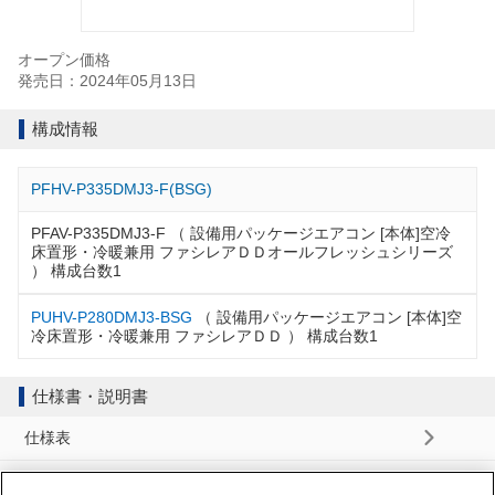
オープン価格
発売日：2024年05月13日
構成情報
PFHV-P335DMJ3-F(BSG)
PFAV-P335DMJ3-F （ 設備用パッケージエアコン [本体]空冷
床置形・冷暖兼用 ファシレアＤＤオールフレッシュシリーズ
） 構成台数1
PUHV-P280DMJ3-BSG
（ 設備用パッケージエアコン [本体]空
冷床置形・冷暖兼用 ファシレアＤＤ ） 構成台数1
仕様書・説明書
仕様表
納入仕様書