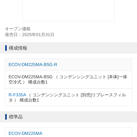
オープン価格
発売日：2025年01月31日
構成情報
ECOV-DM225MA-BSG-R
ECOV-DM225MA-BSG （ コンデンシングユニット [本体]一体
空冷式 ） 構成台数1
R-F335A
（ コンデンシングユニット [別売]リプレースフィル
タ ） 構成台数1
標準品
ECOV-DM225MA