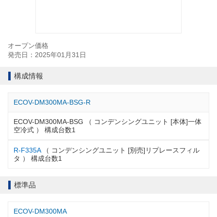
オープン価格
発売日：2025年01月31日
構成情報
ECOV-DM300MA-BSG-R
ECOV-DM300MA-BSG （ コンデンシングユニット [本体]一体
空冷式 ） 構成台数1
R-F335A
（ コンデンシングユニット [別売]リプレースフィル
タ ） 構成台数1
標準品
ECOV-DM300MA