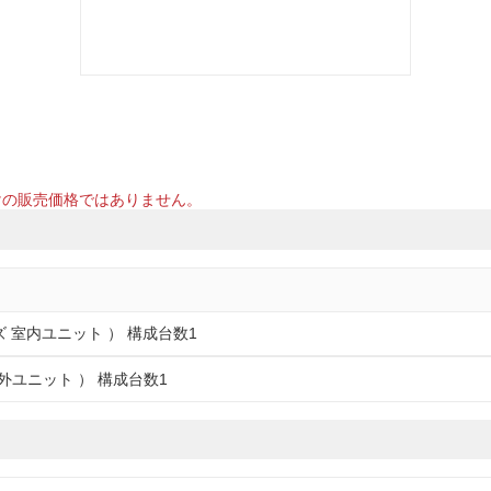
けの販売価格ではありません。
ズ 室内ユニット ） 構成台数1
 室外ユニット ） 構成台数1