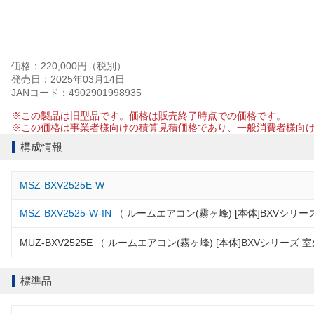
価格：220,000円（税別）
発売日：2025年03月14日
JANコード：4902901998935
※この製品は旧型品です。価格は販売終了時点での価格です。
※この価格は事業者様向けの積算見積価格であり、一般消費者様向
構成情報
MSZ-BXV2525E-W
MSZ-BXV2525-W-IN
（ ルームエアコン(霧ヶ峰) [本体]BXVシリー
MUZ-BXV2525E （ ルームエアコン(霧ヶ峰) [本体]BXVシリーズ
標準品