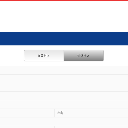
50Hz
60Hz
冷房