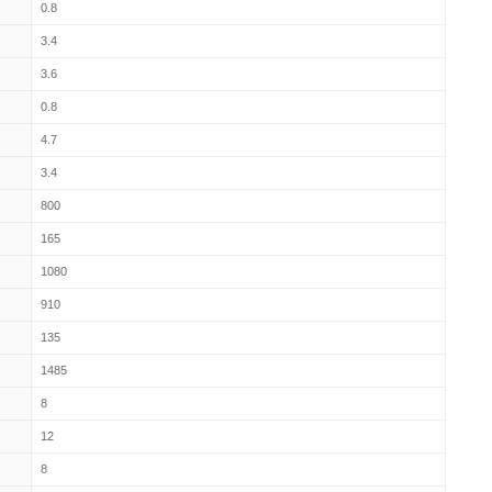
0.8
3.4
3.6
0.8
4.7
3.4
800
165
1080
910
135
1485
8
12
8