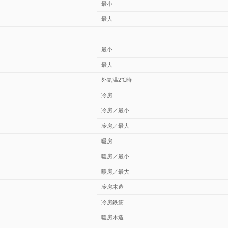
最小
最大
最小
最大
外気温2℃時
冷房
冷房／最小
冷房／最大
暖房
暖房／最小
暖房／最大
冷房木造
冷房鉄筋
暖房木造