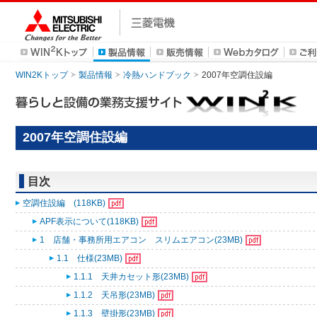
WIN2Kトップ
製品情報
冷熱ハンドブック
2007年空調住設編
2007年空調住設編
目次
空調住設編 (118KB)
APF表示について(118KB)
1 店舗・事務所用エアコン スリムエアコン(23MB)
1.1 仕様(23MB)
1.1.1 天井カセット形(23MB)
1.1.2 天吊形(23MB)
1.1.3 壁掛形(23MB)