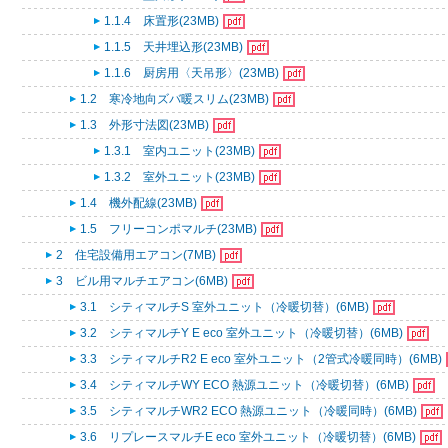
1.1.4 床置形(23MB)
1.1.5 天井埋込形(23MB)
1.1.6 厨房用〈天吊形〉(23MB)
1.2 寒冷地向ズバ暖スリム(23MB)
1.3 外形寸法図(23MB)
1.3.1 室内ユニット(23MB)
1.3.2 室外ユニット(23MB)
1.4 機外配線(23MB)
1.5 フリーコンポマルチ(23MB)
2 住宅設備用エアコン(7MB)
3 ビル用マルチエアコン(6MB)
3.1 シティマルチS 室外ユニット（冷暖切替）(6MB)
3.2 シティマルチY E eco 室外ユニット（冷暖切替）(6MB)
3.3 シティマルチR2 E eco 室外ユニット（2管式冷暖同時）(6MB)
3.4 シティマルチWY ECO 熱源ユニット（冷暖切替）(6MB)
3.5 シティマルチWR2 ECO 熱源ユニット（冷暖同時）(6MB)
3.6 リプレースマルチE eco 室外ユニット（冷暖切替）(6MB)