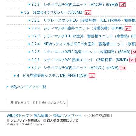
3.1.3 シティマルチ室内ユニット（R410A）(63MB)
3.2 冷媒R４０７Cシリーズ(63MB)
3.2.1 リプレースマルチEG（冷暖切替）/ICE Yek室外・蓄熱
3.2.2 シティマルチS室外ユニット（冷暖切替）(63MB)
3.2.3 シティマルチICE Yp室外・蓄熱槽ユニット（氷蓄熱）(63
3.2.4 NEWシティマルチICE Yek 室外・蓄熱槽ユニット（氷蓄熱
3.2.5 シティマルチWR2 熱源ユニット（冷暖同時）(63MB)
3.2.6 シティマルチWY 熱源ユニット（冷暖切替）(63MB)
3.2.7 シティマルチ室内ユニット（R407C）(63MB)
4 ビル空調管理システム MELANS(12MB)
冷熱ハンドブック一覧
WIN2Kトップ
製品情報
冷熱ハンドブック
2004年空調編Ⅰ