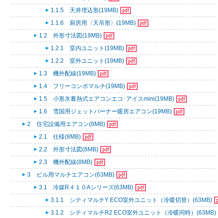
1.1.5 天井埋込形(19MB)
1.1.6 厨房用〈天吊形〉(19MB)
1.2 外形寸法図(19MB)
1.2.1 室内ユニット(19MB)
1.2.2 室外ユニット(19MB)
1.3 機外配線(19MB)
1.4 フリーコンポマルチ(19MB)
1.5 小形氷蓄熱式エアコンエコ･アイスmini(19MB)
1.6 雪国用ジェットバーナー暖房エアコン(19MB)
2 住宅設備用エアコン(8MB)
2.1 仕様(8MB)
2.2 外形寸法図(8MB)
2.3 機外配線(8MB)
3 ビル用マルチエアコン(63MB)
3.1 冷媒R４１０Aシリーズ(63MB)
3.1.1 シティマルチY ECO室外ユニット（冷暖切替）(63MB)
3.1.2 シティマルチR2 ECO室外ユニット（冷暖同時）(63MB)