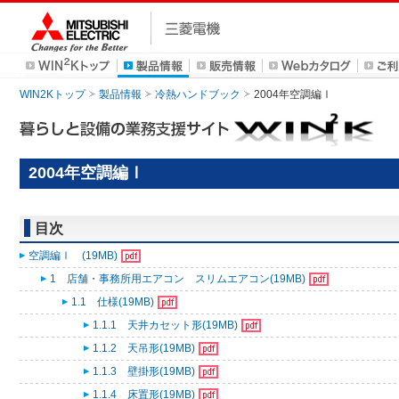
WIN2Kトップ
製品情報
冷熱ハンドブック
2004年空調編Ⅰ
2004年空調編Ⅰ
目次
空調編Ⅰ (19MB)
1 店舗・事務所用エアコン スリムエアコン(19MB)
1.1 仕様(19MB)
1.1.1 天井カセット形(19MB)
1.1.2 天吊形(19MB)
1.1.3 壁掛形(19MB)
1.1.4 床置形(19MB)