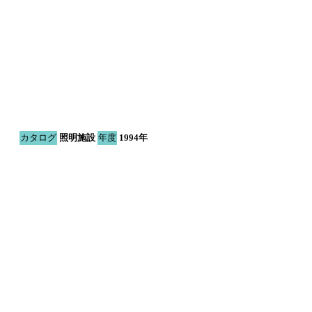
カタログ
照明施設
年度
1994年