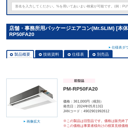
店舗・事務所用パッケージエアコン(Mr.SLIM) [本
RP50FA20
仕様表ダウ
製品概要
技術資料
仕様表
別売品
PM-RP50FA20
価格：361,000円（税別）
発売日：2024年05月13日
JANコード：4902901992612
※この製品は旧型品です。価格は販売終
画像拡大
※この価格は事業者様向けの積算見積価