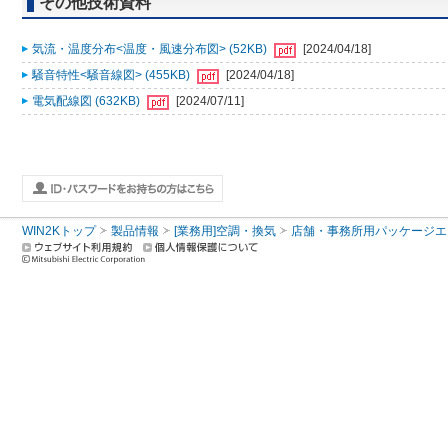
その他技術資料
気流・温度分布<温度・風速分布図> (52KB)
[2024/04/18]
騒音特性<騒音線図> (455KB)
[2024/04/18]
電気配線図 (632KB)
[2024/07/11]
WIN2Kトップ
製品情報
[業務用]空調・換気
店舗・事務所用パッケージエアコン