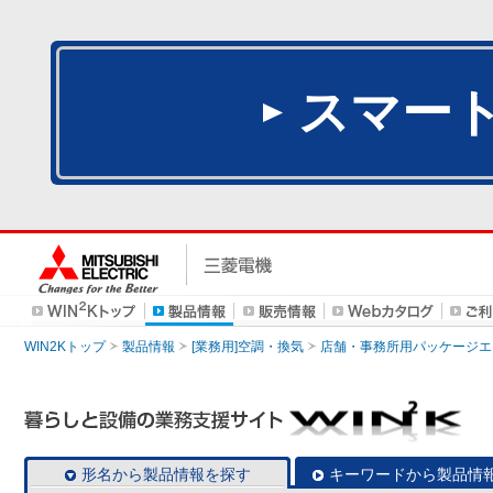
スマー
WIN2Kトップ
製品情報
[業務用]空調・換気
店舗・事務所用パッケージエアコン
形名から製品情報を探す
キーワードから製品情