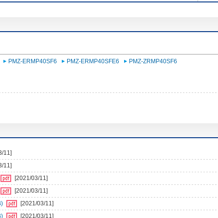
PMZ-ERMP40SF6
PMZ-ERMP40SFE6
PMZ-ZRMP40SF6
3/11]
3/11]
[2021/03/11]
[2021/03/11]
)
[2021/03/11]
)
[2021/03/11]