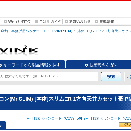
店舗・事務所用パッケージエアコン(Mr.SLIM)
[本体]スリムER
1方向天井カセ
キーワードから製品情報を探す
技術資料を探す
Mr.SLIM) [本体]スリムER 1方向天井カセット形 PM
仕様表ダウンロード（CSV） 50Hz
仕様表ダウンロード（CSV）
表