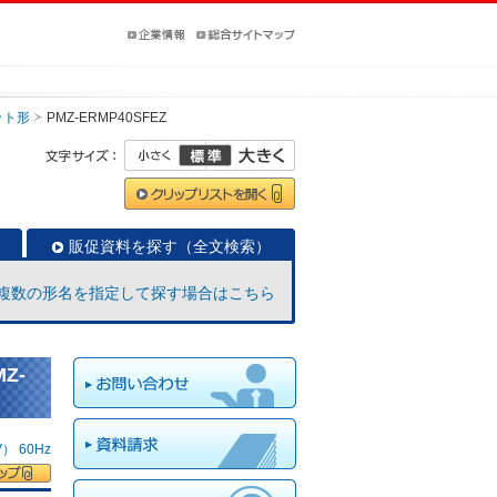
ット形
PMZ-ERMP40SFEZ
販促資料を探す（全文検索）
複数の形名を指定して探す場合はこちら
Z-
 60Hz