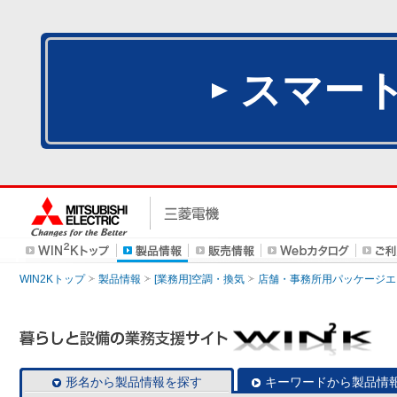
スマー
WIN2Kトップ
製品情報
[業務用]空調・換気
店舗・事務所用パッケージエアコン
形名から製品情報を探す
キーワードから製品情