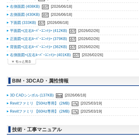
右側面図 (408KB)
[2026/06/18]
左側面図 (430KB)
[2026/06/18]
下面図 (333KB)
[2026/06/18]
平面図<(左右ﾙｰﾊﾞｰﾕﾆｯﾄ)> (412KB)
[2026/02/26]
正面図<(左右ﾙｰﾊﾞｰﾕﾆｯﾄ)> (379KB)
[2026/02/26]
背面図<(左右ﾙｰﾊﾞｰﾕﾆｯﾄ)> (362KB)
[2026/02/26]
右側面図<(左右ﾙｰﾊﾞｰﾕﾆｯﾄ)> (401KB)
[2026/02/26]
BIM・3DCAD・属性情報
3D CADシンボル (137KB)
[2026/06/18]
Revitファミリ 【50Hz専用】 (2MB)
[2025/03/19]
Revitファミリ 【60Hz専用】 (2MB)
[2025/03/19]
技術・工事マニュアル