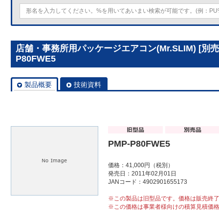
店舗・事務所用パッケージエアコン(Mr.SLIM) [別
P80FWE5
製品概要
技術資料
PMP-P80FWE5
価格：41,000円（税別）
発売日：2011年02月01日
JANコード：4902901655173
※この製品は旧型品です。価格は販売終
※この価格は事業者様向けの積算見積価