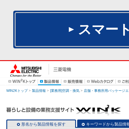
スマー
WIN2Kトップ
製品情報
[業務用]空調・換気
店舗・事務所用パッケージエアコン
形名から製品情報を探す
キーワードから製品情