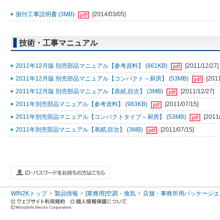
据付工事説明書 (3MB)
[2014/03/05]
技術・工事マニュアル
2011年12月版 別売部品マニュアル【参考資料】 (861KB)
[2011/12/27]
2011年12月版 別売部品マニュアル【コンパクト～厨房】 (53MB)
[201
2011年12月版 別売部品マニュアル【表紙,目次】 (3MB)
[2011/12/27]
2011年別売部品マニュアル【参考資料】 (983KB)
[2011/07/15]
2011年別売部品マニュアル【コンパクトタイプ～厨房】 (53MB)
[2011
2011年別売部品マニュアル【表紙,目次】 (3MB)
[2011/07/15]
WIN2Kトップ
製品情報
[業務用]空調・換気
店舗・事務所用パッケージエアコン