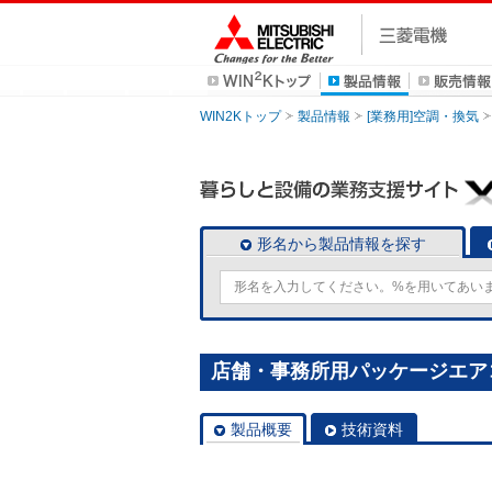
WIN2Kトップ
製品情報
[業務用]空調・換気
形名から製品情報を探す
店舗・事務所用パッケージエアコン(M
製品概要
技術資料