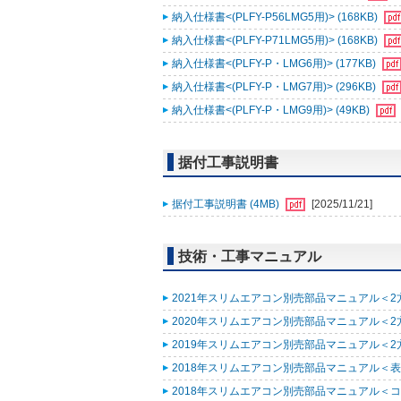
納入仕様書<(PLFY-P56LMG5用)> (168KB)
納入仕様書<(PLFY-P71LMG5用)> (168KB)
納入仕様書<(PLFY-P・LMG6用)> (177KB)
納入仕様書<(PLFY-P・LMG7用)> (296KB)
納入仕様書<(PLFY-P・LMG9用)> (49KB)
据付工事説明書
据付工事説明書 (4MB)
[2025/11/21]
技術・工事マニュアル
2021年スリムエアコン別売部品マニュアル＜2方
2020年スリムエアコン別売部品マニュアル＜2方向
2019年スリムエアコン別売部品マニュアル＜2方向
2018年スリムエアコン別売部品マニュアル＜表紙
2018年スリムエアコン別売部品マニュアル＜コンパ