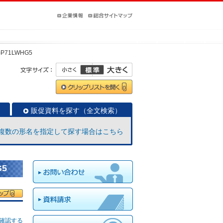
-P71LWHG5
販促資料を探す（全文検索）
複数の形名を指定して探す場合はこちら
G5
確認する