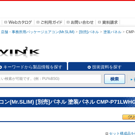
店舗・事務所用パッケージエアコン(Mr.SLIM)
[別売]パネル
塗装パネル
CMP
キーワードから製品情報を探す
技術資料を探す
r.SLIM) [別売]パネル 塗装パネル CMP-P71LWH
セット構成品を