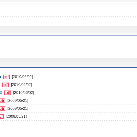
)
[2010/06/02]
)
[2010/06/02]
B)
[2010/06/02]
[2009/05/21]
[2009/05/21]
[2009/05/21]