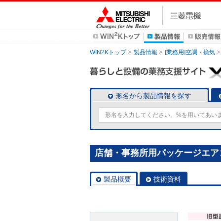
WIN2Kトップ
製品情報
[業務用]空調・換気
形名から製品情報を探す
店舗・事務所用パッケージエアコン(Mr
製品概要
技術資料