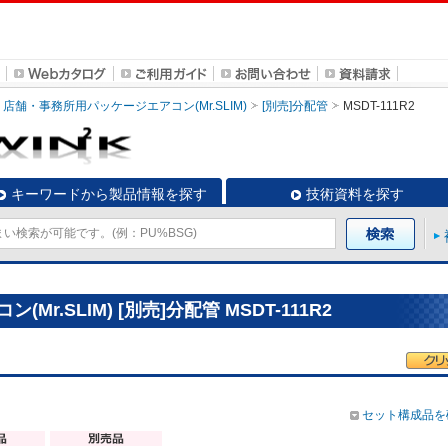
店舗・事務所用パッケージエアコン(Mr.SLIM)
[別売]分配管
MSDT-111R2
キーワードから製品情報を探す
技術資料を探す
.SLIM) [別売]分配管 MSDT-111R2
セット構成品を