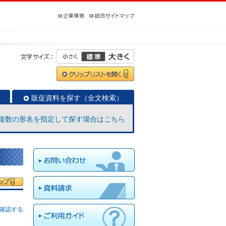
販促資料を探す（全文検索）
複数の形名を指定して探す場合はこちら
確認する