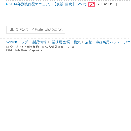
2014年別売部品マニュアル【表紙_目次】 (2MB)
[2014/09/11]
WIN2Kトップ
製品情報
[業務用]空調・換気
店舗・事務所用パッケージエアコン