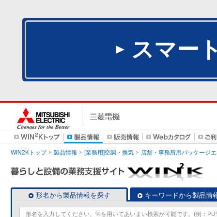
スマー
WIN2Kトップ
製品情報
[業務用]空調・換気
店舗・事務所用パッケージエアコン
形名から製品情報を探す
キーワードから製品情