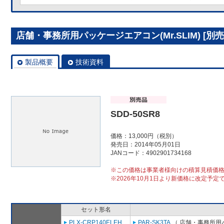
店舗・事務所用パッケージエアコン(Mr.SLIM) [別売]
製品概要
技術資料
SDD-50SR8
価格：13,000円（税別）
発売日：2014年05月01日
JANコード：4902901734168
※この価格は事業者様向けの積算見積価
※2026年10月1日より新価格に改定予定
セット形名
PLX-CRP140ELEH
PAR-SK3TA
（ 店舗・事務所用パッ