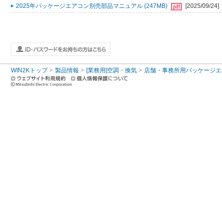
2025年パッケージエアコン別売部品マニュアル (247MB)
[2025/09/24]
WIN2Kトップ
製品情報
[業務用]空調・換気
店舗・事務所用パッケージエアコン