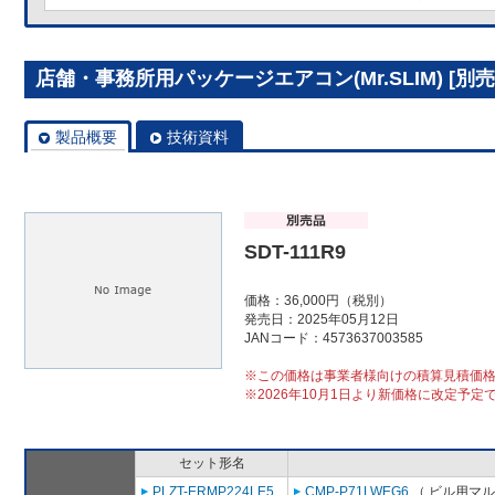
店舗・事務所用パッケージエアコン(Mr.SLIM) [別売]分
製品概要
技術資料
SDT-111R9
価格：36,000円（税別）
発売日：2025年05月12日
JANコード：4573637003585
※この価格は事業者様向けの積算見積価
※2026年10月1日より新価格に改定予定
セット形名
PLZT-ERMP224LE5
CMP-P71LWEG6
（ ビル用マル