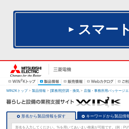
スマー
WIN2Kトップ
製品情報
[業務用]空調・換気
店舗・事務所用パッケージエアコン
形名から製品情報を探す
キーワードから製品情