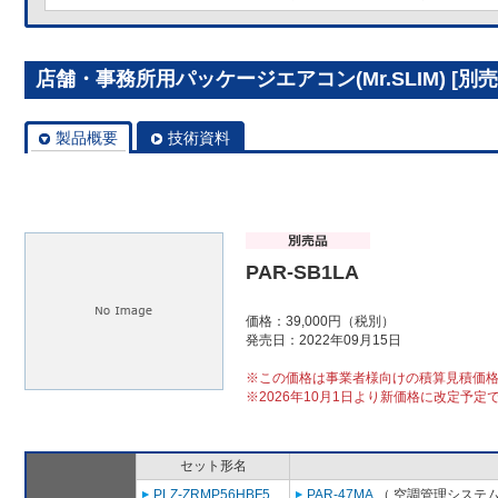
店舗・事務所用パッケージエアコン(Mr.SLIM) [別売]
製品概要
技術資料
PAR-SB1LA
価格：39,000円（税別）
発売日：2022年09月15日
※この価格は事業者様向けの積算見積価
※2026年10月1日より新価格に改定予定
セット形名
PLZ-ZRMP56HBF5
PAR-47MA
（ 空調管理システム