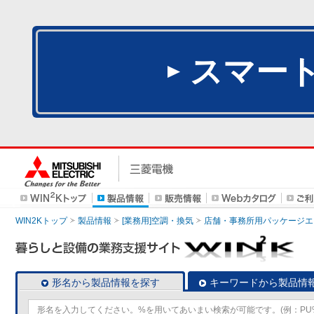
スマー
WIN2Kトップ
製品情報
[業務用]空調・換気
店舗・事務所用パッケージエアコン
形名から製品情報を探す
キーワードから製品情