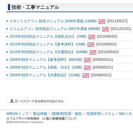
技術・工事マニュアル
スポットエアコン 技術マニュアル 2006年度版 (18MB)
[2011/05/27]
スリムエアコン 別売部品マニュアル 2007年度版 (86MB)
[2011/01/31]
2010年別売部品マニュアル【表紙,目次】 (2MB)
[2010/06/02]
2010年別売部品マニュアル【参考資料】 (1MB)
[2010/06/02]
2010年別売部品マニュアル【共通部品】 (54MB)
[2010/06/02]
2008年別売マニュアル【参考資料】 (992KB)
[2009/05/21]
2008年別売マニュアル【表紙、目次】 (2MB)
[2009/05/21]
2008年別売マニュアル【共通部品】 (31MB)
[2009/05/21]
WIN2Kトップ
製品情報
[業務用]空調・換気
空調管理システム
MAリモ