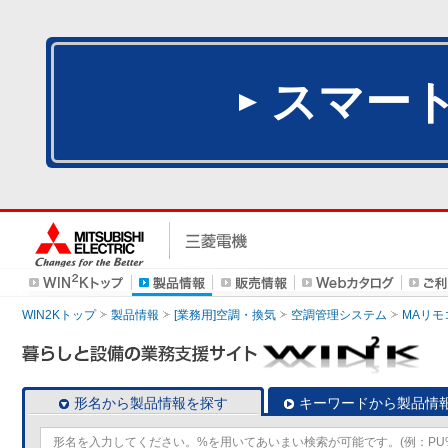
スマー
WIN2Kトップ
製品情報
[業務用]空調・換気
空調管理システム
MAリモ
形名から製品情報を探す
キーワードから製品情