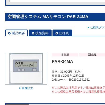
空調管理システム MAリモコン PAR-24MA
仕様表ダウン
製品概要
技術資料
仕様表
PAR-24MA
価格：31,000円（税別）
発売日：2005年12月01日
JANコード：4902901541551
※この製品は旧型品です。価格は販売終
画像拡大
※この価格は事業者様向けの積算見積価