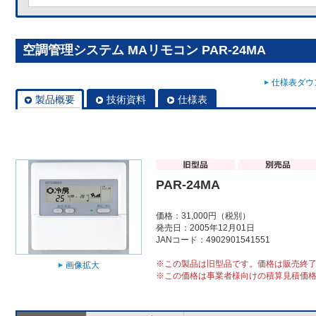
空調管理システム MAリモコン PAR-24MA
仕様表ダウン
製品概要
技術資料
仕様表
PAR-24MA
価格：31,000円（税別）
発売日：2005年12月01日
JANコード：4902901541551
※この製品は旧型品です。価格は販売終
画像拡大
※この価格は事業者様向けの積算見積価