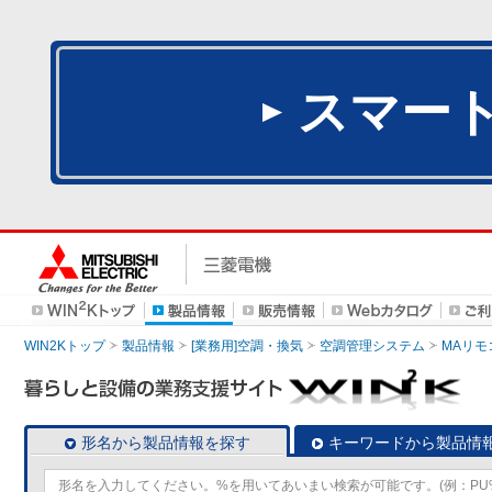
スマー
WIN2Kトップ
製品情報
[業務用]空調・換気
空調管理システム
MAリモ
形名から製品情報を探す
キーワードから製品情