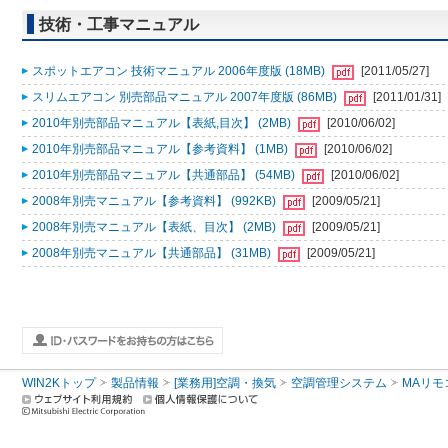
技術・工事マニュアル
スポットエアコン 技術マニュアル 2006年度版 (18MB)
[2011/05/27]
スリムエアコン 別売部品マニュアル 2007年度版 (86MB)
[2011/01/31]
2010年別売部品マニュアル【表紙,目次】 (2MB)
[2010/06/02]
2010年別売部品マニュアル【参考資料】 (1MB)
[2010/06/02]
2010年別売部品マニュアル【共通部品】 (54MB)
[2010/06/02]
2008年別売マニュアル【参考資料】 (992KB)
[2009/05/21]
2008年別売マニュアル【表紙、目次】 (2MB)
[2009/05/21]
2008年別売マニュアル【共通部品】 (31MB)
[2009/05/21]
WIN2Kトップ
製品情報
[業務用]空調・換気
空調管理システム
MAリモ