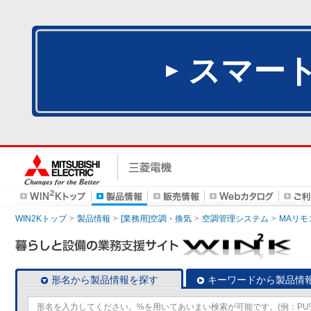
スマー
WIN2Kトップ
製品情報
[業務用]空調・換気
空調管理システム
MAリモ
形名から製品情報を探す
キーワードから製品情