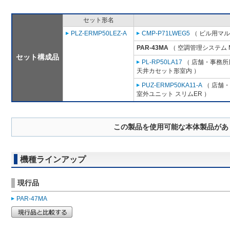
セット形名
PLZ-ERMP50LEZ-A
CMP-P71LWEG5
（ ビル用マル
PAR-43MA
（ 空調管理システム 
セット構成品
PL-RP50LA17
（ 店舗・事務所用
天井カセット形室内 ）
PUZ-ERMP50KA11-A
（ 店舗・
室外ユニット スリムER ）
この製品を使用可能な本体製品があ
機種ラインアップ
現行品
PAR-47MA