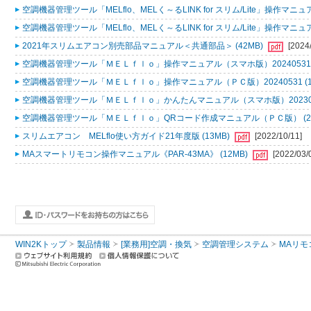
空調機器管理ツール「MELflo、MELく～るLINK for スリム/Lite」操作マニュアル
空調機器管理ツール「MELflo、MELく～るLINK for スリム/Lite」操作マニュアル
2021年スリムエアコン別売部品マニュアル＜共通部品＞ (42MB)
[2024
空調機器管理ツール「ＭＥＬｆｌｏ」操作マニュアル（スマホ版）20240531 (
空調機器管理ツール「ＭＥＬｆｌｏ」操作マニュアル（ＰＣ版）20240531 (1
空調機器管理ツール「ＭＥＬｆｌｏ」かんたんマニュアル（スマホ版）2023053
空調機器管理ツール「ＭＥＬｆｌｏ」QRコード作成マニュアル（ＰＣ版） (2
スリムエアコン MELflo使い方ガイド21年度版 (13MB)
[2022/10/11]
MAスマートリモコン操作マニュアル《PAR-43MA》 (12MB)
[2022/03/
WIN2Kトップ
製品情報
[業務用]空調・換気
空調管理システム
MAリモ