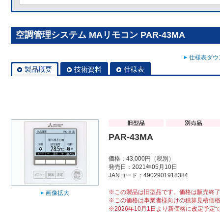
空調管理システム MAリモコン PAR-43MA
仕様表ダウン
製品概要
技術資料
仕様表
PAR-43MA
価格：43,000円（税別）
発売日：2021年05月10日
JANコード：4902901918384
※この製品は旧型品です。価格は販売終
画像拡大
※この価格は事業者様向けの積算見積価
※2026年10月1日より新価格に改定予定