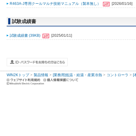
R463A-J専用クールマルチ技術マニュアル（製本無し）
[2026/01/16]
試験成績書
試験成績書 (39KB)
[2025/01/11]
WIN2Kトップ
製品情報
[業務用]低温・給湯・産業冷熱
コントローラ