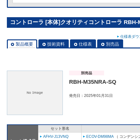
コントローラ [本体]クオリティコントローラ RBH-M3
仕様表ダウン
製品概要
技術資料
仕様表
別売品
RBH-M35NRA-SQ
発売日：2025年01月31日
セット形名
AFHV-J13VNQ
ECOV-DM98MA
（ コンデンシン