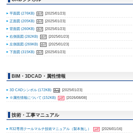
平面図 (276KB)
[2025/01/23]
正面図 (205KB)
[2025/01/23]
背面図 (260KB)
[2025/01/23]
右側面図 (282KB)
[2025/01/23]
左側面図 (269KB)
[2025/01/23]
下面図 (315KB)
[2025/01/23]
BIM・3DCAD・属性情報
3D CADシンボル (172KB)
[2025/01/23]
※属性情報について (152KB)
[2026/08/08]
技術・工事マニュアル
R32専用クールマルチ技術マニュアル（製本無し）
[2026/01/16]