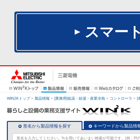
スマー
WIN2Kトップ
製品情報
[業務用]低温・給湯・産業冷熱
コントローラ
形名から製品情報を探す
キーワードから製品情