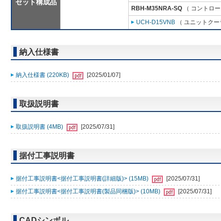
セット構成品
RBH-M35NRA-SQ
（ コントロー
UCH-D15VNB
（ ユニットクーラ
納入仕様書
納入仕様書 (220KB)
[2025/01/07]
取扱説明書
取扱説明書 (4MB)
[2025/07/31]
据付工事説明書
据付工事説明書<据付工事説明書(詳細版)> (15MB)
[2025/07/31]
据付工事説明書<据付工事説明書(製品同梱版)> (10MB)
[2025/07/31]
CADシンボル