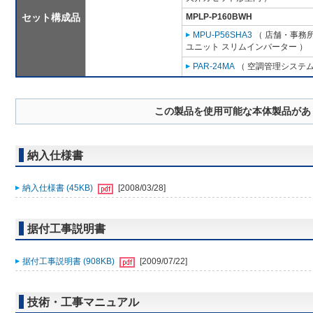
セット構成品
MPLP-P160BWH
MPU-P56SHA3
（ 店舗・事務所用
ユニット スリムインバーター ）
PAR-24MA
（ 空調管理システム
この製品を使用可能な本体製品があ
納入仕様書
納入仕様書 (45KB)
[2008/03/28]
据付工事説明書
据付工事説明書 (908KB)
[2009/07/22]
技術・工事マニュアル