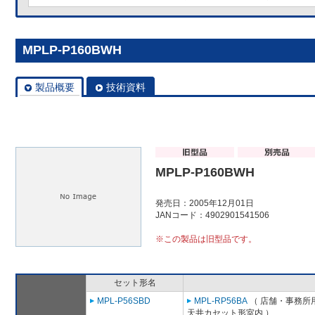
MPLP-P160BWH
製品概要
技術資料
MPLP-P160BWH
発売日：2005年12月01日
JANコード：4902901541506
※この製品は旧型品です。
セット形名
MPL-P56SBD
MPL-RP56BA
（ 店舗・事務所用パ
天井カセット形室内 ）