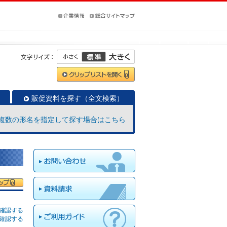
販促資料を探す（全文検索）
複数の形名を指定して探す場合はこちら
確認する
確認する