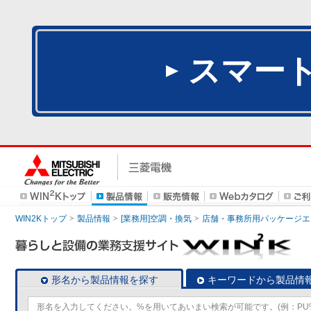
スマー
WIN2Kトップ
製品情報
[業務用]空調・換気
店舗・事務所用パッケージエアコン
形名から製品情報を探す
キーワードから製品情