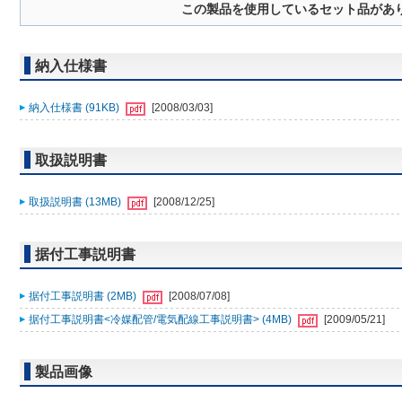
この製品を使用しているセット品があ
納入仕様書
納入仕様書 (91KB)
[2008/03/03]
取扱説明書
取扱説明書 (13MB)
[2008/12/25]
据付工事説明書
据付工事説明書 (2MB)
[2008/07/08]
据付工事説明書<冷媒配管/電気配線工事説明書> (4MB)
[2009/05/21]
製品画像