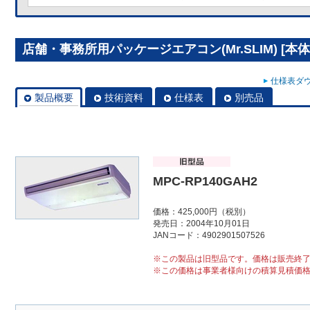
店舗・事務所用パッケージエアコン(Mr.SLIM) [本体]
仕様表ダウ
製品概要
技術資料
仕様表
別売品
MPC-RP140GAH2
価格：425,000円（税別）
発売日：2004年10月01日
JANコード：4902901507526
※この製品は旧型品です。価格は販売終
※この価格は事業者様向けの積算見積価