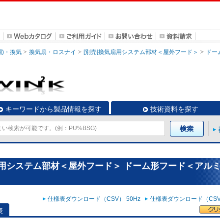
調)・換気
換気扇・ロスナイ
[別売]換気扇用システム部材＜屋外フード＞
ドー
キーワードから製品情報を探す
技術資料を探す
扇用システム部材＜屋外フード＞ ドーム形フード＜アル
仕様表ダウンロード（CSV） 50Hz
仕様表ダウンロード（CSV）
表