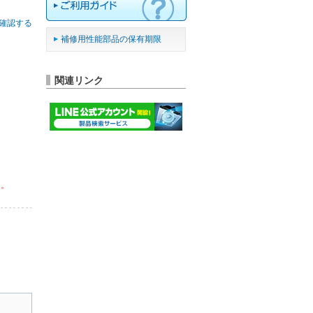
確認する
補修用性能部品の保有期限
関連リンク
ん。