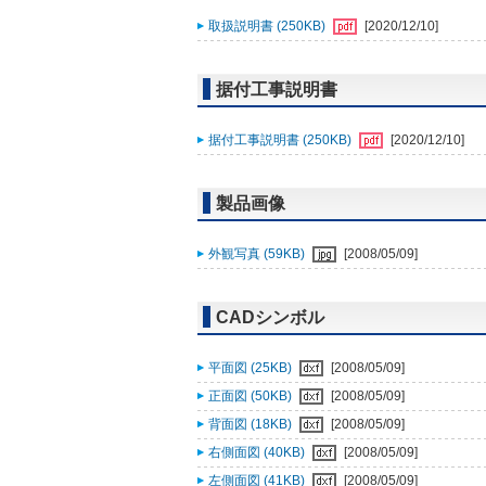
取扱説明書 (250KB)
[2020/12/10]
据付工事説明書
据付工事説明書 (250KB)
[2020/12/10]
製品画像
外観写真 (59KB)
[2008/05/09]
CADシンボル
平面図 (25KB)
[2008/05/09]
正面図 (50KB)
[2008/05/09]
背面図 (18KB)
[2008/05/09]
右側面図 (40KB)
[2008/05/09]
左側面図 (41KB)
[2008/05/09]