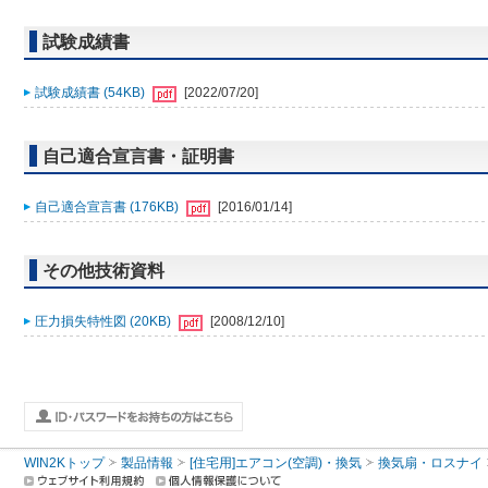
試験成績書
試験成績書 (54KB)
[2022/07/20]
自己適合宣言書・証明書
自己適合宣言書 (176KB)
[2016/01/14]
その他技術資料
圧力損失特性図 (20KB)
[2008/12/10]
WIN2Kトップ
製品情報
[住宅用]エアコン(空調)・換気
換気扇・ロスナイ