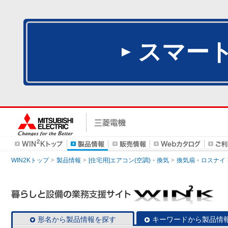
スマー
WIN2Kトップ
製品情報
[住宅用]エアコン(空調)・換気
換気扇・ロスナイ
形名から製品情報を探す
キーワードから製品情