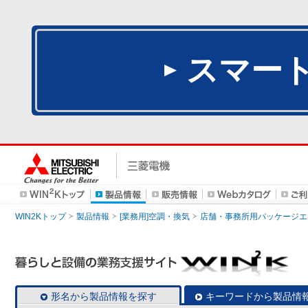
スマー
WIN2Kトップ
製品情報
[業務用]空調・換気
店舗・事務所用パッケージエアコン
形名から製品情報を探す
キーワードから製品情