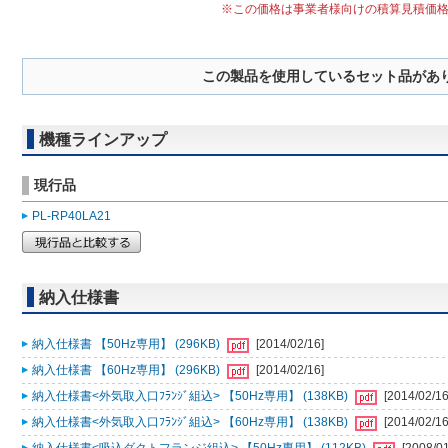
※この価格は事業者様向けの積算見積価
この製品を使用しているセット品があ
機種ラインアップ
現行品
PL-RP40LA21
納入仕様書
納入仕様書 【50Hz専用】 (296KB)
[2014/02/16]
納入仕様書 【60Hz専用】 (296KB)
[2014/02/16]
納入仕様書<外気取入口ﾌﾗﾝｼﾞ組込> 【50Hz専用】 (138KB)
[2014/02/16
納入仕様書<外気取入口ﾌﾗﾝｼﾞ組込> 【60Hz専用】 (138KB)
[2014/02/16