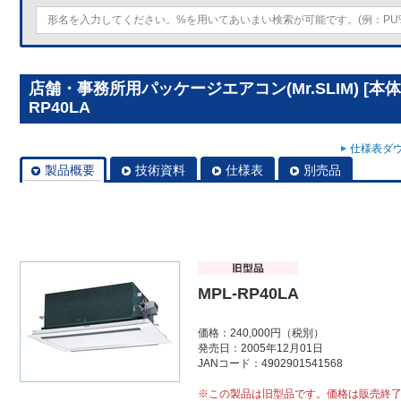
店舗・事務所用パッケージエアコン(Mr.SLIM) [本
RP40LA
仕様表ダウ
製品概要
技術資料
仕様表
別売品
MPL-RP40LA
価格：240,000円（税別）
発売日：2005年12月01日
JANコード：4902901541568
※この製品は旧型品です。価格は販売終