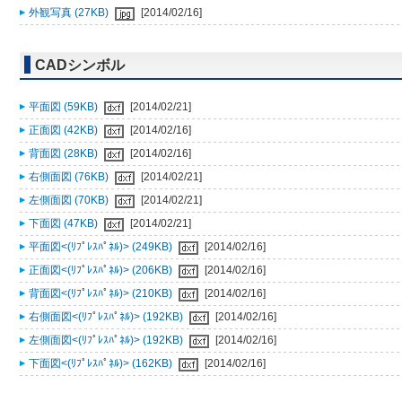
外観写真 (27KB)
[2014/02/16]
CADシンボル
平面図 (59KB)
[2014/02/21]
正面図 (42KB)
[2014/02/16]
背面図 (28KB)
[2014/02/16]
右側面図 (76KB)
[2014/02/21]
左側面図 (70KB)
[2014/02/21]
下面図 (47KB)
[2014/02/21]
平面図<(ﾘﾌﾟﾚｽﾊﾟﾈﾙ)> (249KB)
[2014/02/16]
正面図<(ﾘﾌﾟﾚｽﾊﾟﾈﾙ)> (206KB)
[2014/02/16]
背面図<(ﾘﾌﾟﾚｽﾊﾟﾈﾙ)> (210KB)
[2014/02/16]
右側面図<(ﾘﾌﾟﾚｽﾊﾟﾈﾙ)> (192KB)
[2014/02/16]
左側面図<(ﾘﾌﾟﾚｽﾊﾟﾈﾙ)> (192KB)
[2014/02/16]
下面図<(ﾘﾌﾟﾚｽﾊﾟﾈﾙ)> (162KB)
[2014/02/16]