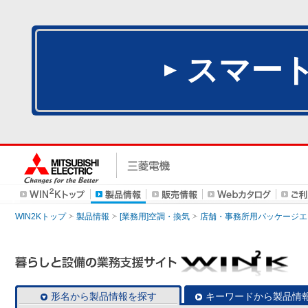
スマー
WIN2Kトップ
製品情報
[業務用]空調・換気
店舗・事務所用パッケージエアコン
形名から製品情報を探す
キーワードから製品情