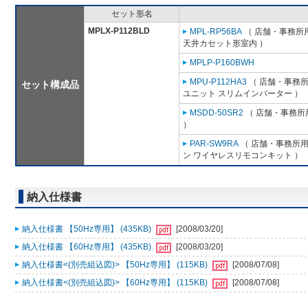
セット形名
MPLX-P112BLD
MPL-RP56BA
（ 店舗・事務所用パ
天井カセット形室内 ）
MPLP-P160BWH
MPU-P112HA3
（ 店舗・事務所用
セット構成品
ユニット スリムインバーター ）
MSDD-50SR2
（ 店舗・事務所用
）
PAR-SW9RA
（ 店舗・事務所用パ
ン ワイヤレスリモコンキット ）
納入仕様書
納入仕様書 【50Hz専用】 (435KB)
[2008/03/20]
納入仕様書 【60Hz専用】 (435KB)
[2008/03/20]
納入仕様書<(別売組込図)> 【50Hz専用】 (115KB)
[2008/07/08]
納入仕様書<(別売組込図)> 【60Hz専用】 (115KB)
[2008/07/08]