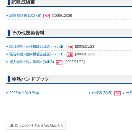
試験成績書
試験成績書 (102KB)
[2005/12/26]
その他技術資料
騒音特性<室外機騒音線図> (75KB)
[2008/01/23]
騒音特性<室内機騒音線図> (76KB)
[2008/01/23]
能力特性<能力線図> (34KB)
[2008/01/23]
冷熱ハンドブック
2006年空調住設編
仕様表(5MB)
外形