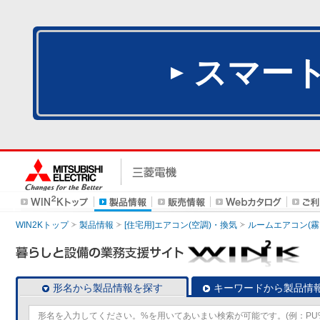
スマー
WIN2Kトップ
製品情報
[住宅用]エアコン(空調)・換気
ルームエアコン(霧
形名から製品情報を探す
キーワードから製品情