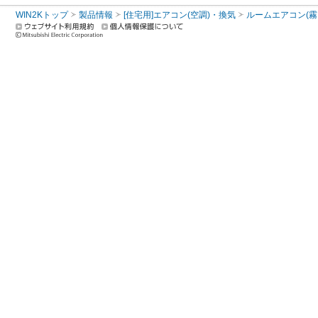
WIN2Kトップ
製品情報
[住宅用]エアコン(空調)・換気
ルームエアコン(霧