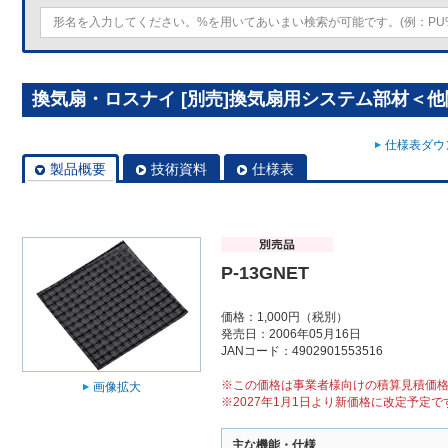
換気扇・ロスナイ [別売]換気扇用システム部材＜他関連
仕様表ダウン
製品概要
技術資料
仕様表
P-13GNET
価格：1,000円（税別）
発売日：2006年05月16日
JANコード：4902901553516
※この価格は事業者様向けの積算見積価
画像拡大
※2027年1月1日より新価格に改定予定で
主な機能・仕様