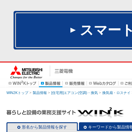
スマー
WIN2Kトップ
製品情報
[住宅用]エアコン(空調)・換気
換気扇・ロスナイ
形名から製品情報を探す
キーワードから製品情